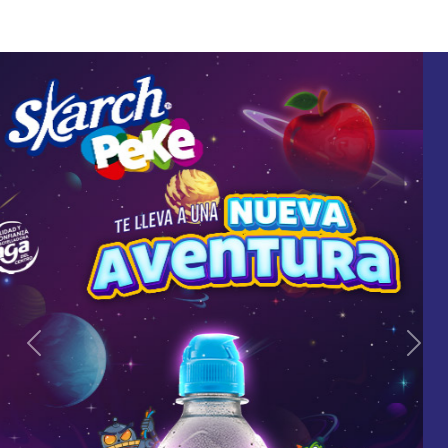
Previous
Next