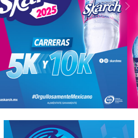
Previous
Next