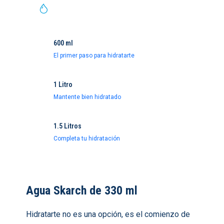
330 ml
La hidrátación escencial
600 ml
El primer paso para hidratarte
1 Litro
Mantente bien hidratado
1.5 Litros
Completa tu hidratación
Agua Skarch de 330 ml
Hidratarte no es una opción, es el comienzo de